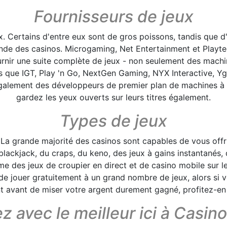
Fournisseurs de jeux
x. Certains d'entre eux sont de gros poissons, tandis que d'
onde des casinos. Microgaming, Net Entertainment et Playt
ournir une suite complète de jeux - non seulement des machi
ls que IGT, Play 'n Go, NextGen Gaming, NYX Interactive, 
alement des développeurs de premier plan de machines à so
gardez les yeux ouverts sur leurs titres également.
Types de jeux
La grande majorité des casinos sont capables de vous offri
ackjack, du craps, du keno, des jeux à gains instantanés, 
 des jeux de croupier en direct et de casino mobile sur les
 jouer gratuitement à un grand nombre de jeux, alors si vo
t avant de miser votre argent durement gagné, profitez-en
avec le meilleur ici à Casin