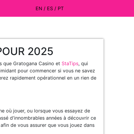
EN /
ES /
PT
POUR 2025
els que Gratogana Casino et
StaTips
, qui
ntimidant pour commencer si vous ne savez
rez rapidement opérationnel en un rien de
ne où jouer, ou lorsque vous essayez de
assé d'innombrables années à découvrir ce
x, afin de vous assurer que vous jouez dans