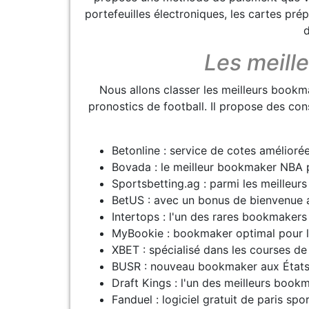
portefeuilles électroniques, les cartes pr
d
Les meill
Nous allons classer les meilleurs bookm
pronostics de football. Il propose des con
Betonline : service de cotes améliorée
Bovada : le meilleur bookmaker NBA p
Sportsbetting.ag : parmi les meilleur
BetUS : avec un bonus de bienvenue a
Intertops : l'un des rares bookmakers
MyBookie : bookmaker optimal pour le
XBET : spécialisé dans les courses de
BUSR : nouveau bookmaker aux États
Draft Kings : l'un des meilleurs book
Fanduel : logiciel gratuit de paris spo