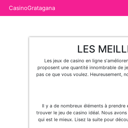
CasinoGratagana
LES MEIL
Les jeux de casino en ligne s'améliore
proposent une quantité innombrable de je
pas ce que vous voulez. Heureusement, no
Il y a de nombreux éléments à prendre 
trouver le jeu de casino idéal. Nous avo
qui est le mieux. Lisez la suite pour déco