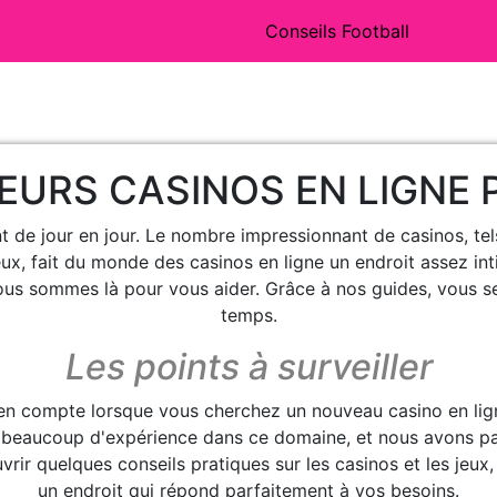
Conseils Football
LEURS CASINOS EN LIGNE 
nt de jour en jour. Le nombre impressionnant de casinos, t
ux, fait du monde des casinos en ligne un endroit assez i
us sommes là pour vous aider. Grâce à nos guides, vous se
temps.
Les points à surveiller
en compte lorsque vous cherchez un nouveau casino en lig
ns beaucoup d'expérience dans ce domaine, et nous avons p
uvrir quelques conseils pratiques sur les casinos et les jeu
un endroit qui répond parfaitement à vos besoins.