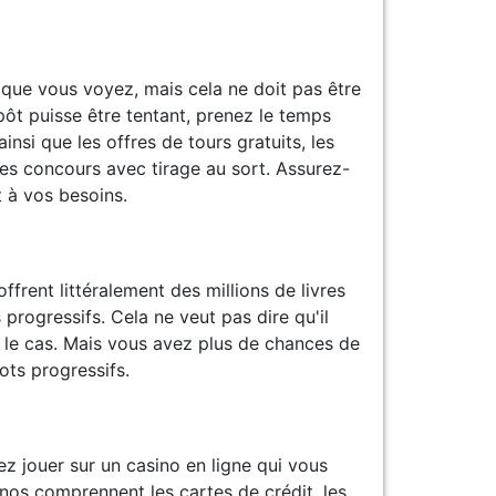
 que vous voyez, mais cela ne doit pas être
pôt puisse être tentant, prenez le temps
nsi que les offres de tours gratuits, les
 les concours avec tirage au sort. Assurez-
 à vos besoins.
frent littéralement des millions de livres
progressifs. Cela ne veut pas dire qu'il
 le cas. Mais vous avez plus de chances de
ts progressifs.
z jouer sur un casino en ligne qui vous
nos comprennent les cartes de crédit, les